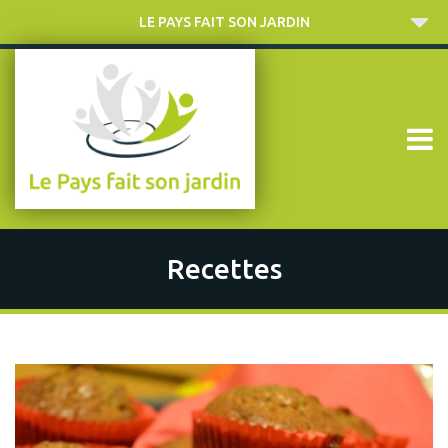
LE PAYS FAIT SON JARDIN
Recettes