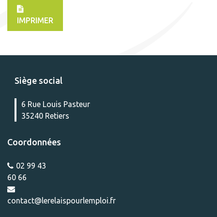
IMPRIMER
Siège social
6 Rue Louis Pasteur
35240 Retiers
Coordonnées
02 99 43
60 66
contact@lerelaispourlemploi.fr