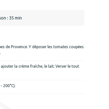
on : 35 min
rbes de Provence. Y déposer les tomates coupées
.
jouter la crème fraîche, le lait. Verser le tout
- 200°C).