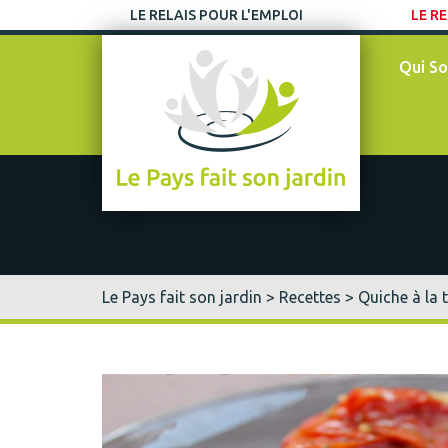
LE RELAIS POUR L'EMPLOI
LE RE
Qui S
Le Pays fait son jardin
>
Recettes
> Quiche à la 