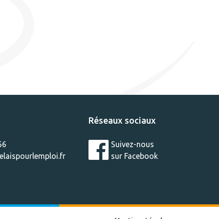
Réseaux sociaux
66
Suivez-nous
laispourlemploi.fr
sur Facebook