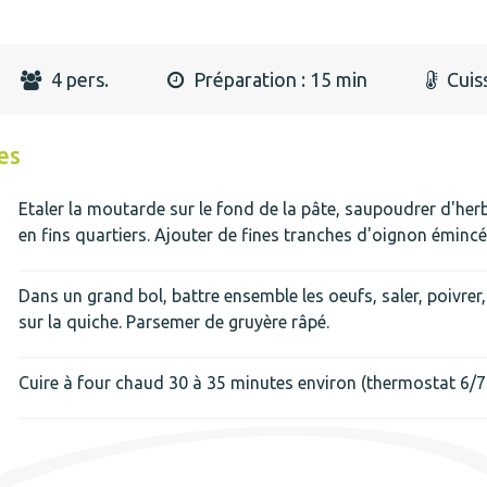
4 pers.
Préparation : 15 min
Cuiss
es
Etaler la moutarde sur le fond de la pâte, saupoudrer d'he
en fins quartiers. Ajouter de fines tranches d'oignon émincé
Dans un grand bol, battre ensemble les oeufs, saler, poivrer, a
sur la quiche. Parsemer de gruyère râpé.
Cuire à four chaud 30 à 35 minutes environ (thermostat 6/7 