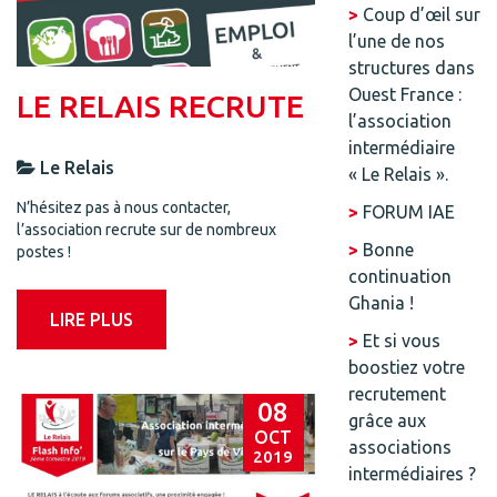
Coup d’œil sur
l’une de nos
structures dans
Ouest France :
LE RELAIS RECRUTE
l’association
intermédiaire
Le Relais
« Le Relais ».
N’hésitez pas à nous contacter,
FORUM IAE
l’association recrute sur de nombreux
Bonne
postes !
continuation
Ghania !
LIRE PLUS
Et si vous
boostiez votre
recrutement
08
grâce aux
OCT
associations
2019
intermédiaires ?