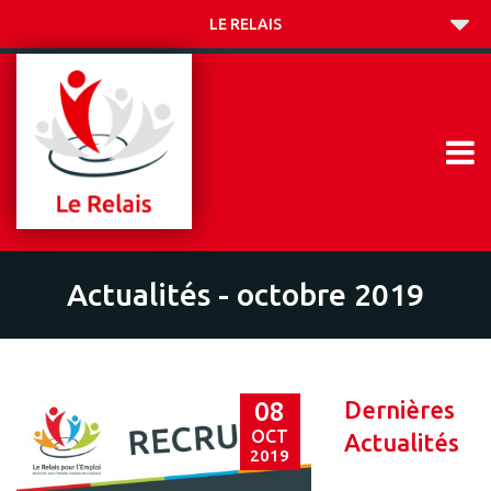
LE RELAIS
Actualités - octobre 2019
Dernières
08
OCT
Actualités
2019