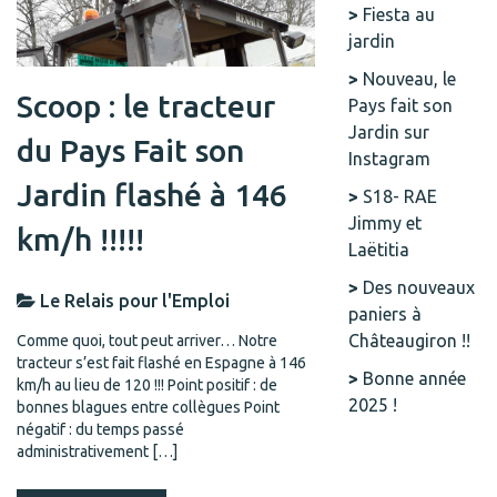
Fiesta au
jardin
Nouveau, le
Scoop : le tracteur
Pays fait son
Jardin sur
du Pays Fait son
Instagram
Jardin flashé à 146
S18- RAE
Jimmy et
km/h !!!!!
Laëtitia
Des nouveaux
Le Relais pour l'Emploi
paniers à
Châteaugiron !!
Comme quoi, tout peut arriver… Notre
tracteur s’est fait flashé en Espagne à 146
Bonne année
km/h au lieu de 120 !!! Point positif : de
2025 !
bonnes blagues entre collègues Point
négatif : du temps passé
administrativement […]