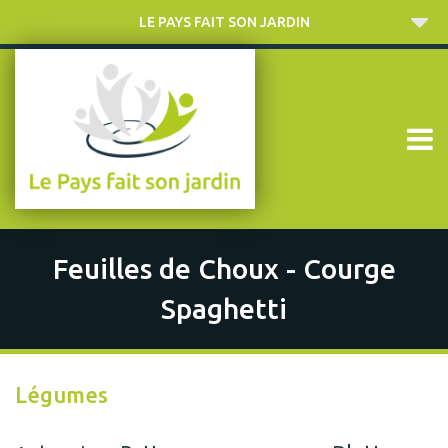
LE PAYS FAIT SON JARDIN
Feuilles de Choux - Courge
Spaghetti
Légumes