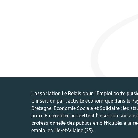
L'association
Le Relais pour l’Emploi
porte plusi
d'insertion par l’activité économique dans le Pa
Bretagne. Economie Sociale et Solidaire : les st
notre Ensemblier permettent l’insertion sociale 
professionnelle des publics en difficultés à la r
emploi en Ille-et-Vilaine (35).