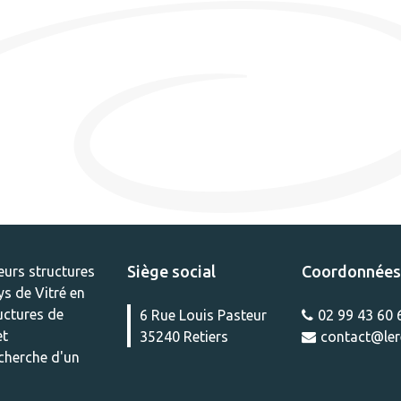
Siège social
Coordonnées
eurs structures
ys de Vitré en
ructures de
6 Rue Louis Pasteur
02 99 43 60 
et
35240 Retiers
contact@lere
echerche d'un