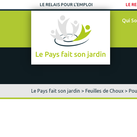
LE RELAIS POUR L'EMPLOI
LE RE
Qui S
Le Pays fait son jardin
>
Feuilles de Choux
> Pou