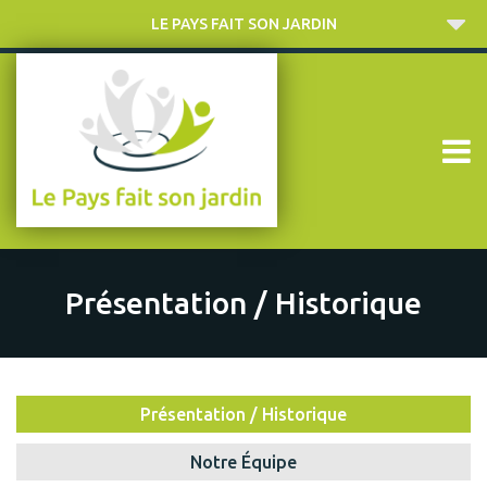
LE PAYS FAIT SON JARDIN
Présentation / Historique
Présentation / Historique
Notre Équipe