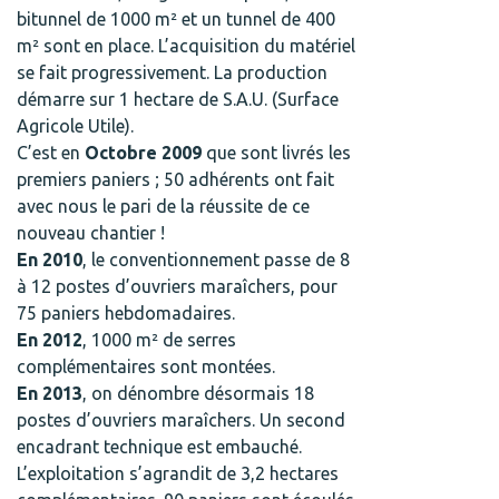
bitunnel de 1000 m² et un tunnel de 400
m² sont en place. L’acquisition du matériel
se fait progressivement. La production
démarre sur 1 hectare de S.A.U. (Surface
Agricole Utile).
C’est en
Octobre 2009
que sont livrés les
premiers paniers ; 50 adhérents ont fait
avec nous le pari de la réussite de ce
nouveau chantier !
En 2010
, le conventionnement passe de 8
à 12 postes d’ouvriers maraîchers, pour
75 paniers hebdomadaires.
En 2012
, 1000 m² de serres
complémentaires sont montées.
En 2013
, on dénombre désormais 18
postes d’ouvriers maraîchers. Un second
encadrant technique est embauché.
L’exploitation s’agrandit de 3,2 hectares